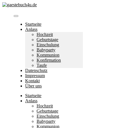
Skip
to
content
Startseite
Anlass
Hochzeit
Geburtstage
Einschulung
Babyparty
Kommunion
Konfirmation
Taufe
Datenschutz
Impressum
Kontakt
Über uns
Startseite
Anlass
Hochzeit
Geburtstage
Einschulung
Babyparty
Kommunion