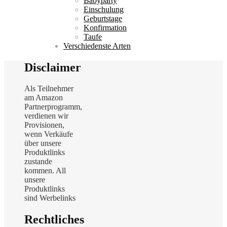
Babyparty
Einschulung
Geburtstage
Konfirmation
Taufe
Verschiedenste Arten
Disclaimer
Als Teilnehmer
am Amazon
Partnerprogramm,
verdienen wir
Provisionen,
wenn Verkäufe
über unsere
Produktlinks
zustande
kommen. All
unsere
Produktlinks
sind Werbelinks
Rechtliches