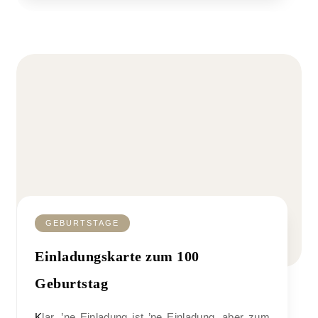
GEBURTSTAGE
Einladungskarte zum 100
Geburtstag
Klar, ’ne Einladung ist ’ne Einladung, aber zum