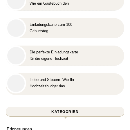
Wie ein Gästebuch den
letzten Arbeitstag besonders
macht
Einladungskarte zum 100
Geburtstag
Die perfekte Einladungskarte
für die eigene Hochzeit
Liebe und Steuern: Wie Ihr
Hochzeitsbudget das
Finanzamt glücklich macht
KATEGORIEN
Erinnerungen