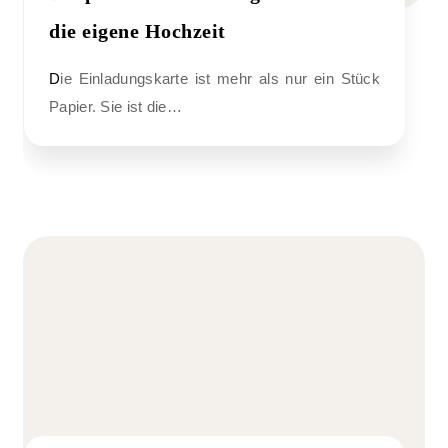
die eigene Hochzeit
Die Einladungskarte ist mehr als nur ein Stück
Papier. Sie ist die…